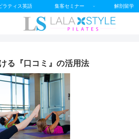
ピラティス英語
集客セミナー
解剖留学
ける『口コミ』の活用法