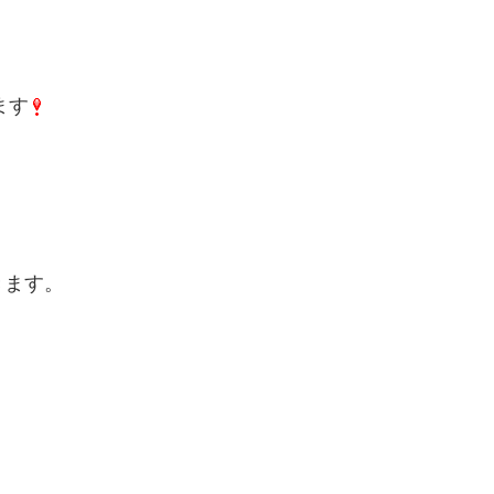
ます
きます。