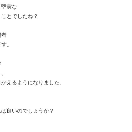
、堅実な
うことでしたね？
弱者
です。
や
り、
向かえるようになりました。
れば良いのでしょうか？