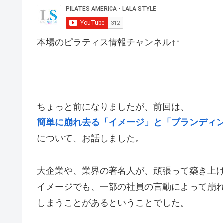
本場のピラティス情報チャンネル↑↑
ちょっと前になりましたが、前回は、
簡単に崩れ去る「イメージ」と「ブランディ
について、お話しました。
大企業や、業界の著名人が、頑張って築き上
イメージでも、一部の社員の言動によって崩
しまうことがあるということでした。