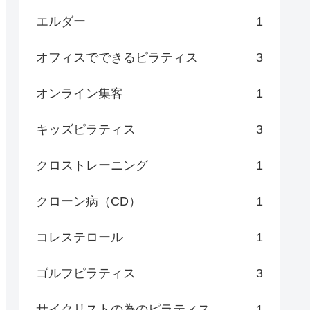
エルダー
1
オフィスでできるピラティス
3
オンライン集客
1
キッズピラティス
3
クロストレーニング
1
クローン病（CD）
1
コレステロール
1
ゴルフピラティス
3
サイクリストの為のピラティス
1