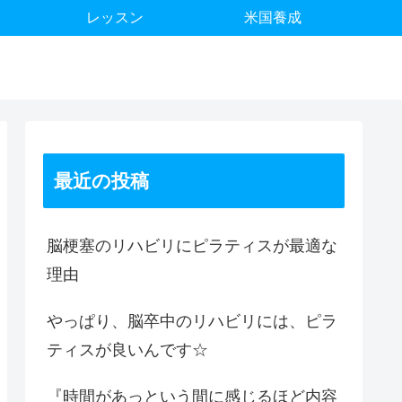
レッスン
米国養成
最近の投稿
脳梗塞のリハビリにピラティスが最適な
理由
やっぱり、脳卒中のリハビリには、ピラ
ティスが良いんです☆
『時間があっという間に感じるほど内容